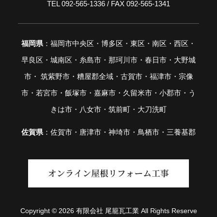
TEL 092-565-1336 / FAX 092-565-1341
福岡県
：福岡市中央区・博多区・東区・南区・西区・
早良区・城南区・糸島市・那珂川市・春日市・大野城
市・ 筑紫野市・糟屋郡全域・古賀市・福津市・宗像
市・若宮市・飯塚市・嘉麻市・久留米市・小郡市・う
きは市・八女市・筑前町・大刀洗町
佐賀県
：佐賀市・唐津市・神埼市・鳥栖市・三養基郡
Copyright © 2026 有限会社 尾籠瓦工業 All Rights Reserve