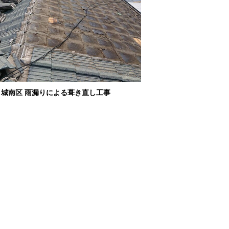
 城南区 雨漏りによる葺き直し工事