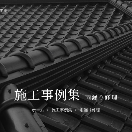
工業
施工事例集
雨漏り修理
ホーム
施工事例集
雨漏り修理