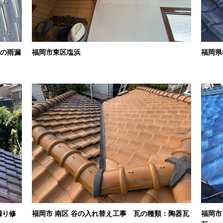
らの雨漏
福岡市東区塩浜
福岡県
漏り修
福岡市 南区 谷の入れ替え工事 瓦の種類：陶器瓦
福岡市