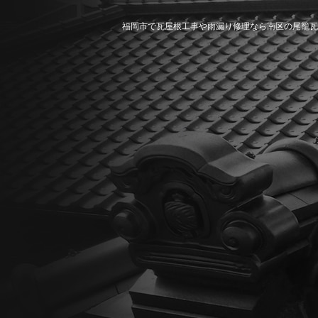
福岡市で瓦屋根工事や雨漏り修理なら南区の尾籠瓦