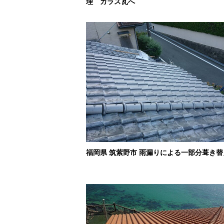
理 ガラス瓦へ
福岡県 筑紫野市 雨漏りによる一部分葺き