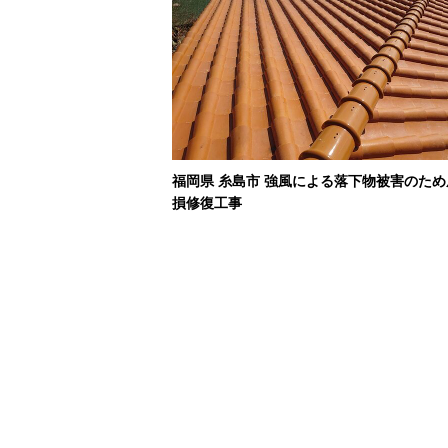
福岡県 糸島市 強風による落下物被害のた
損修復工事