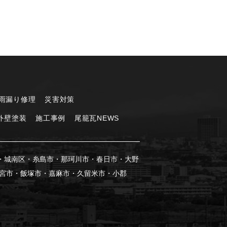
雨漏り修理
災害対策
外壁塗装
施工事例
尾籠瓦NEWS
・城南区・糸島市・那珂川市・春日市・大野
若宮市・飯塚市・嘉麻市・久留米市・小郡