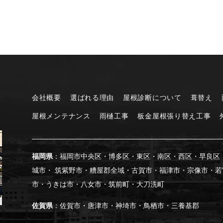
会社概要
選ばれる理由
屋根診断について
葺替え
屋根メンテナンス
雨樋工事
板金屋根張り替え工事
福岡県
：福岡市中央区・博多区・東区・南区・西区・早良区
城市・ 筑紫野市・糟屋郡全域・古賀市・福津市・宗像市・
市・うきは市・八女市・筑前町・大刀洗町
佐賀県
：佐賀市・唐津市・神埼市・鳥栖市・三養基郡