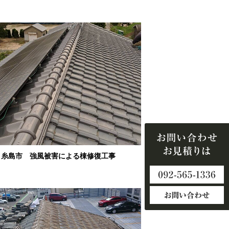
 糸島市 強風被害による棟修復工事