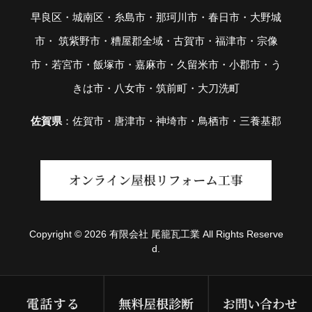
早良区・城南区・糸島市・那珂川市・春日市・大野城
市・ 筑紫野市・糟屋郡全域・古賀市・福津市・宗像
市・若宮市・飯塚市・嘉麻市・久留米市・小郡市・う
きは市・八女市・筑前町・大刀洗町
佐賀県
：佐賀市・唐津市・神埼市・鳥栖市・三養基郡
Copyright © 2026 有限会社 尾籠瓦工業 All Rights Reserve
d.