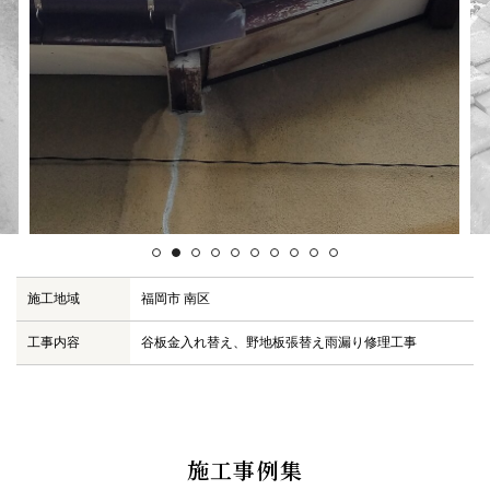
お問い合わせ
施工事例集
尾籠瓦ニュース
施工地域
福岡市 南区
工事内容
谷板金入れ替え、野地板張替え雨漏り修理工事
施工事例集